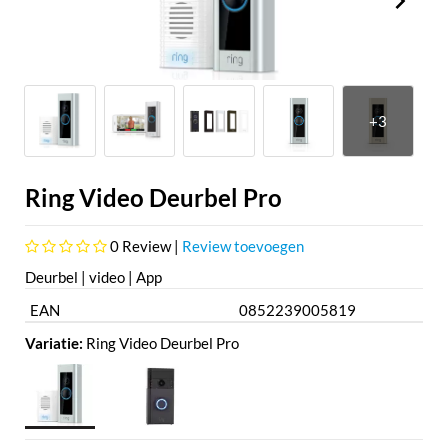
Ring Video Deurbel Pro
0
Review |
Review toevoegen
Deurbel | video | App
EAN
0852239005819
Variatie:
Ring Video Deurbel Pro