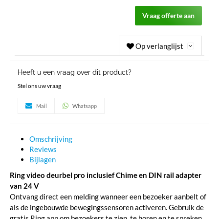
Vraag offerte aan
Op verlanglijst
Heeft u een vraag over dit product?
Stel ons uw vraag
Mail
Whatsapp
Omschrijving
Reviews
Bijlagen
Ring video deurbel pro inclusief Chime en DIN rail adapter
van 24 V
Ontvang direct een melding wanneer een bezoeker aanbelt of
als de ingebouwde bewegingssensoren activeren. Gebruik de
gratis Ring app om bezoekers te zien, te horen en te spreken