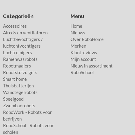
Categorieën
Menu
Accessoires
Home
Airco's en ventilatoren
Nieuws
Luchtbevochtigers /
Over RoboHome
luchtontvochtigers
Merken
Luchtreinigers
Klantreviews
Ramenwasrobots
Mijn account
Robotmaaiers
Nieuw in assortiment
Robotstofzuigers
RoboSchool
Smart home
Thuisbatterijen
Wandtegelrobots
Speelgoed
Zwembadrobots
RoboWork - Robots voor
bedrijven
RoboSchool - Robots voor
scholen